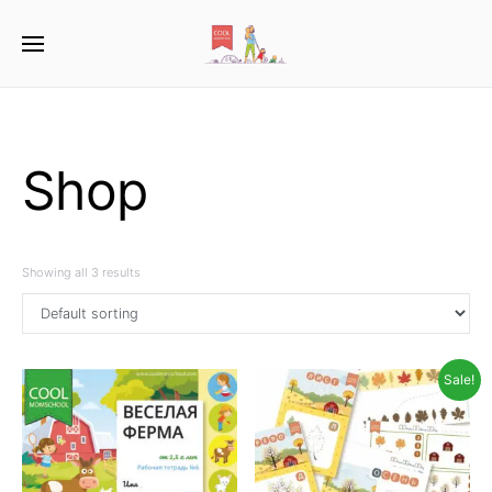
Shop
Showing all 3 results
Sale!