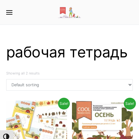
рабочая тетрадь
Showing all 2 results
Sale!
Sale!
TOGGLE HIGH CONTRAST