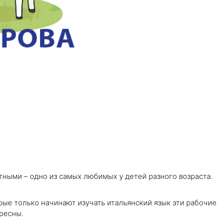
тными – одно из самых любимых у детей разного возраста.
рые только начинают изучать итальянский язык эти рабочие
ресны.