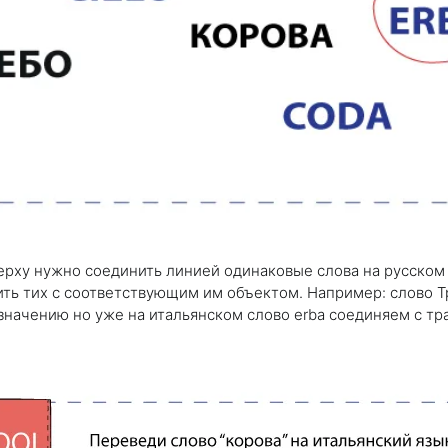
ерху нужно соединить линией одинаковые слова на русском 
ить тих с соответствующим им объектом. Например: слово Т
значению но уже на итальянском слово erba соединяем с тр