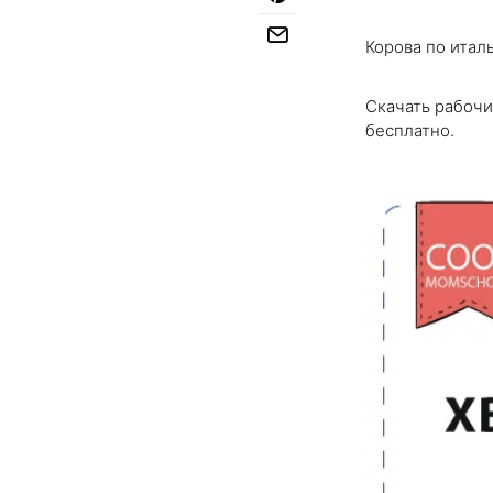
Корова по италь
Скачать рабочи
бесплатно.