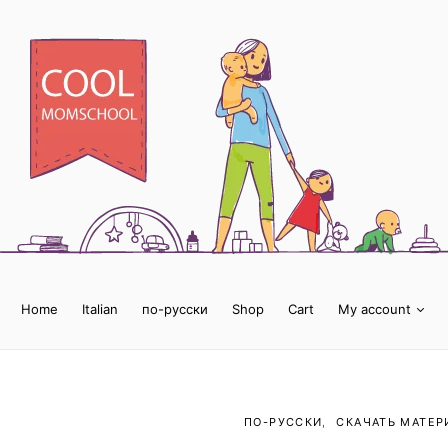
Home
Italian
по-русски
Shop
Cart
My account
ПО-РУССКИ
СКАЧАТЬ МАТЕР