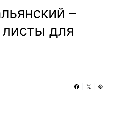
альянский –
 листы для