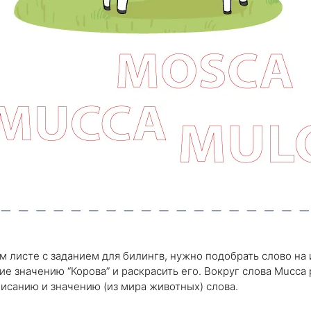
м листе с заданием для билингв, нужно подобрать слово на
е значению “Корова” и раскрасить его. Вокруг слова Mucc
исанию и значению (из мира животных) слова.