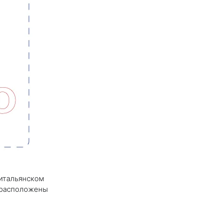
 итальянском
a расположены