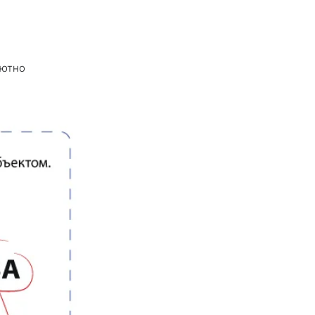
лютно